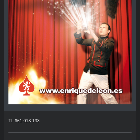
Tl: 661 013 133