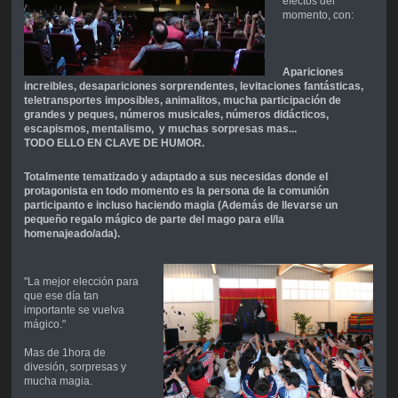
efectos del
momento, con:
Apariciones
increibles, desapariciones sorprendentes, levitaciones fantásticas,
teletransportes imposibles, animalitos, mucha participación de
grandes y peques, números musicales, números didácticos,
escapismos, mentalismo, y muchas sorpresas mas...
TODO ELLO EN CLAVE DE HUMOR.
Totalmente tematizado y adaptado a sus necesidas donde el
protagonista en todo momento es la persona de la comunión
participanto e incluso haciendo magia (Además de llevarse un
pequeño regalo mágico de parte del mago para el/la
homenajeado/ada).
"La mejor elección para
que ese día tan
importante se vuelva
mágico."
Mas de 1hora de
divesión, sorpresas y
mucha magia.