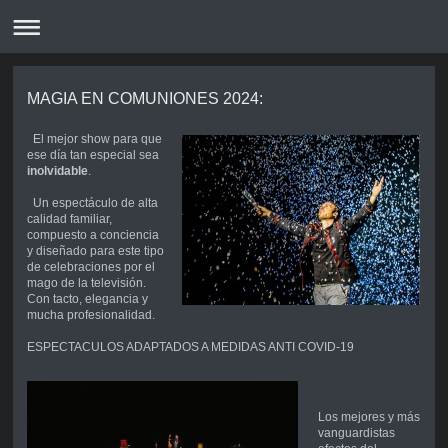
MAGIA EN COMUNIONES 2024:
El mejor show para que
ese día tan especial sea
inolvidable
.
Un espectáculo de alta
calidad familiar,
compuesto a conciencia
y diseñado para este tipo
de celebraciones por el
mago de la televisión.
Con tacto, elegancia y
mucha profesionalidad.
ESPECTACULOS ADAPTADOS A MEDIDAS ANTI COVID-19
Los mejores y más
vanguardistas