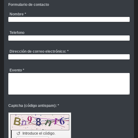
Formulario de contacto
Nombre
*
Telefono
Dirección de correo electrónico:
*
Evento
*
Captcha (código antispam): *
↺
Introduce el código.