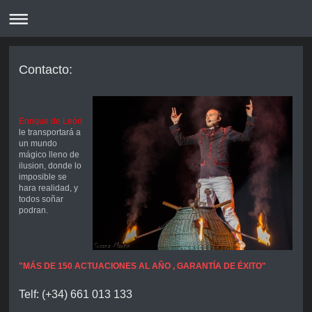
Contacto:
Enrique de León
le transportará a
un mundo
mágico lleno de
ilusion, donde lo
imposible se
hara realidad, y
todos soñar
podran.
"MÁS DE 150 ACTUACIONES AL AÑO , GARANTÍA DE ÉXITO"
Telf: (+34) 661 013 133