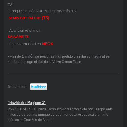
TV :
- Enrique de León VUELVE una vez más a tv:
(T5)
SEMIS
GOT TALENT
- Aparición estelar en:
SALVAME T5
NEOX
- Aparece con Guti en
- Más de
1 millón
de personas han podido disfrutar su magia al ser
nombrado mago oficial de la Volvo Ocean Race.
Sígueme en:
"Navidades Mágicas 3"
PARA FINALES DE 2023, Después de su gran exito por Europa ante
miles de personas, Enrique de León renueva espectáculo un año
más en la Gran Vía de Madrid.